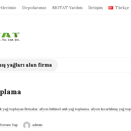
tlerimiz
Depolarımız
MOTAT Yardım
İletişim
Türkçe
ış yağları alan firma
oplama
ık yağ toplayan firmalar
,
afyon bitkisel atık yağ toplama
,
afyon kızartılmış yağ to
Yorum Yap
admin