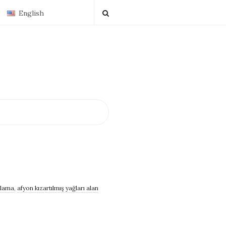
English
plama
,
afyon kızartılmış yağları alan