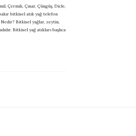
mil, Çermik, Çınar, Çüngüş, Dicle,
bakır bitkisel atık yağ telefon
Nedir? Bitkisel yağlar, zeytin,
ıdır. Bitkisel yağ atıkları başlıca