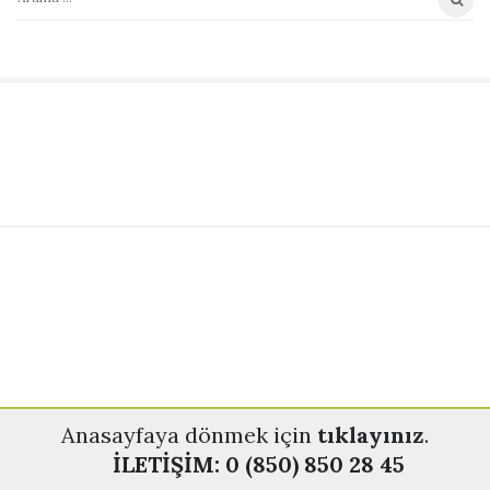
S
G
e
a
e
r
c
r
S
h
i
f
i
t
o
S
e
D
r
i
S
:
t
i
ö
e
d
n
F
e
o
b
ü
o
a
Anasayfaya dönmek için
tıklayınız
.
t
r
İLETİŞİM: 0 (850) 850 28 45
ş
e