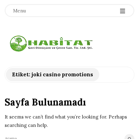
-
-
-
Menu
H
a
b
Etiket:
joki casino promotions
i
Sayfa Bulunamadı
t
a
It seems we can’t find what you’re looking for. Perhaps
searching can help.
t