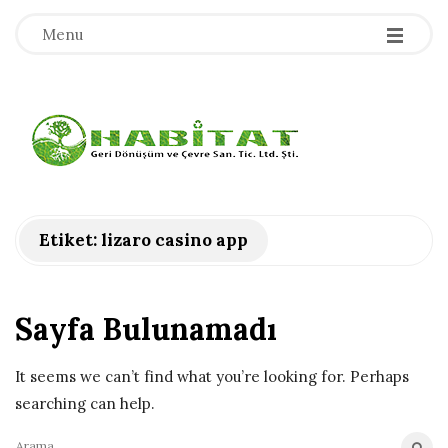
-
-
-
Menu
H
a
b
Etiket:
lizaro casino app
i
Sayfa Bulunamadı
t
a
It seems we can’t find what you’re looking for. Perhaps
searching can help.
t