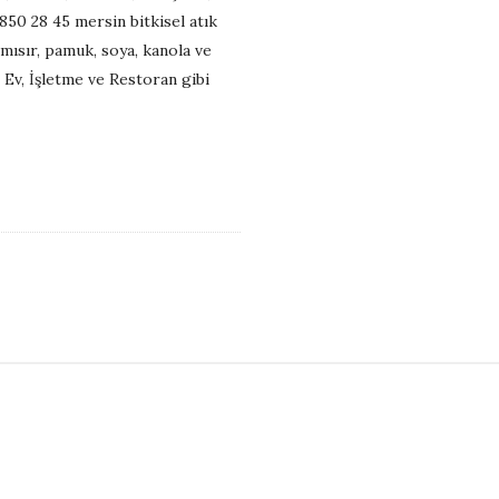
 850 28 45 mersin bitkisel atık
, mısır, pamuk, soya, kanola ve
, Ev, İşletme ve Restoran gibi