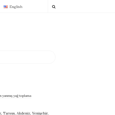
English
n yanmış yağ toplama
, Tarsus, Akdeniz, Yenişehir,