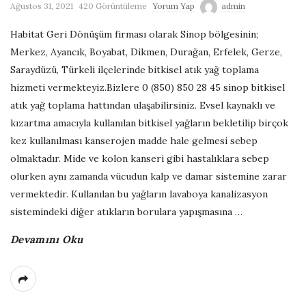
Ağustos 31, 2021
420 Görüntüleme
Yorum Yap
admin
G
Habitat Geri Dönüşüm firması olarak Sinop bölgesinin;
e
Merkez, Ayancık, Boyabat, Dikmen, Durağan, Erfelek, Gerze,
Saraydüzü, Türkeli ilçelerinde bitkisel atık yağ toplama
r
hizmeti vermekteyiz.Bizlere 0 (850) 850 28 45 sinop bitkisel
atık yağ toplama hattından ulaşabilirsiniz. Evsel kaynaklı ve
i
kızartma amacıyla kullanılan bitkisel yağların bekletilip birçok
kez kullanılması kanserojen madde hale gelmesi sebep
D
olmaktadır. Mide ve kolon kanseri gibi hastalıklara sebep
olurken aynı zamanda vücudun kalp ve damar sistemine zarar
ö
vermektedir. Kullanılan bu yağların lavaboya kanalizasyon
sistemindeki diğer atıkların borulara yapışmasına
…
n
Devamını Oku
ü
ş