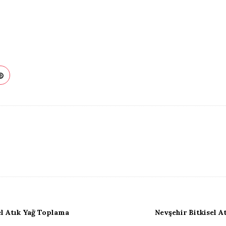
el Atık Yağ Toplama
Nevşehir Bitkisel A