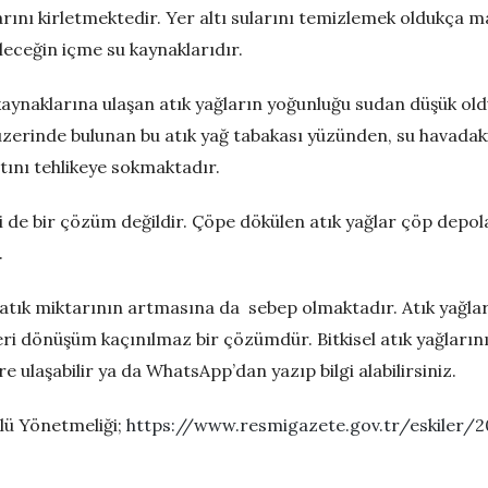
rını kirletmektedir. Yer altı sularını temizlemek oldukça ma
eleceğin içme su kaynaklarıdır.
 kaynaklarına ulaşan atık yağların yoğunluğu sudan düşük old
üzerinde bulunan bu atık yağ tabakası yüzünden, su havadak
tını tehlikeye sokmaktadır.
 de bir çözüm değildir. Çöpe dökülen atık yağlar çöp depol
.
atık miktarının artmasına da sebep olmaktadır. Atık yağlar
eri dönüşüm kaçınılmaz bir çözümdür. Bitkisel atık yağlarını
re ulaşabilir ya da WhatsApp’dan yazıp bilgi alabilirsiniz.
olü Yönetmeliği;
https://www.resmigazete.gov.tr/eskiler/