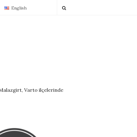
English
alazgirt, Varto ilçelerinde