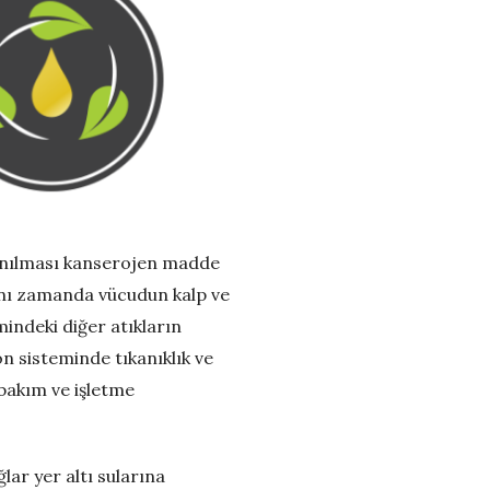
llanılması kanserojen madde
aynı zamanda vücudun kalp ve
indeki diğer atıkların
 sisteminde tıkanıklık ve
 bakım ve işletme
ğlar yer altı sularına