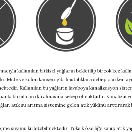
macıyla kullanılan bitkisel yağların bekletilip birçok kez ku
ır. Mide ve kolon kanseri gibi hastalıklara sebep olurken 
tedir. Kullanılan bu yağların lavaboya kanalizasyon sistem
anla boruların daralmasına sebep olmaktadır. Kanalizasyon
ğlar, atık su arıtma sistemine gelen atık yükünü arttırarak
.
e içme suyunu kirletebilmektedir. Toksik özelliğe sahip atık ya