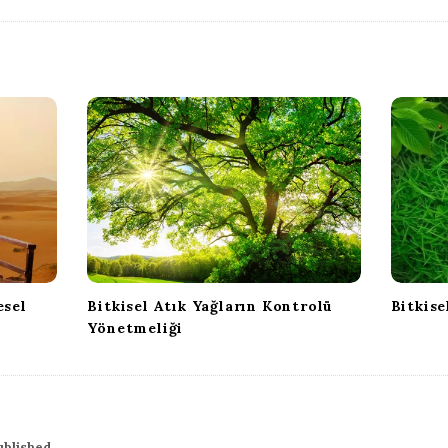
esel
Bitkisel Atık Yağların Kontrolü
Bitkise
Yönetmeliği
ublished.