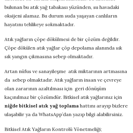
bulunan bu atık yağ tabakası yüzünden, su havadaki
ğ
oksijeni alamaz. Bu durum suda yaşayan canlıların
B
hayatını tehlikeye sokmaktadır.
l
Atık yağların çöpe dökülmesi de bir çözüm değildir.
Çöpe dökülen atık yağlar çöp depolama alanında sık
o
sık yangın çıkmasına sebep olmaktadır.
ğ
Artan nüfus ve sanayileşme atık miktarının artmasına
da sebep olmaktadır. Atık yağların insan ve çevreye
u
olan zararının azaltılması için geri dönüşüm
kaçınılmaz bir çözümdür. Bitkisel atık yağlarınız için
niğde bitkisel atık yağ toplama
hattını arayıp bizlere
ulaşabilir ya da WhatsApp’dan yazıp bilgi alabilirsiniz.
Bitkisel Atık Yağların Kontrolü Yönetmeliği;