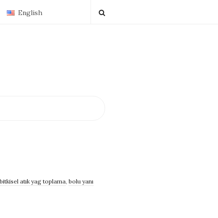
English
bitkisel atık yag toplama
,
bolu yanı