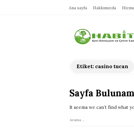
Ana sayfa
Hakkımızda
Hizme
H
a
b
Etiket:
casino tucan
i
Sayfa Bulunam
t
a
It seems we can’t find what yo
t
S
e