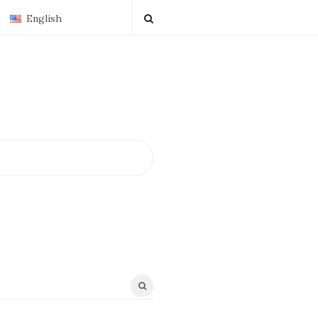
English