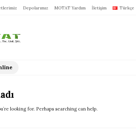
tlerimiz
Depolarımız
MOTAT Yardım
İletişim
Türkçe
nline
adı
u’re looking for. Perhaps searching can help.
S