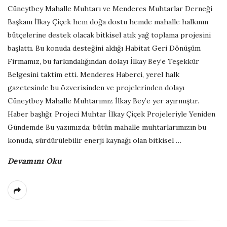
Cüneytbey Mahalle Muhtarı ve Menderes Muhtarlar Derneği
Başkanı İlkay Çiçek hem doğa dostu hemde mahalle halkının
bütçelerine destek olacak bitkisel atık yağ toplama projesini
başlattı. Bu konuda desteğini aldığı Habitat Geri Dönüşüm
Firmamız, bu farkındalığından dolayı İlkay Bey’e Teşekkür
Belgesini taktim etti. Menderes Haberci, yerel halk
gazetesinde bu özverisinden ve projelerinden dolayı
Cüneytbey Mahalle Muhtarımız İlkay Bey’e yer ayırmıştır.
Haber başlığı; Projeci Muhtar İlkay Çiçek Projeleriyle Yeniden
Gündemde Bu yazımızda; bütün mahalle muhtarlarımızın bu
konuda, sürdürülebilir enerji kaynağı olan bitkisel
…
Devamını Oku