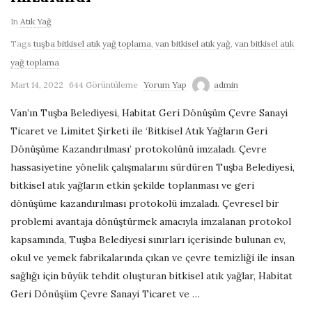
In
Atık Yağ
Tags
tuşba bitkisel atık yağ toplama
,
van bitkisel atık yağ
,
van bitkisel atık
yağ toplama
Mart 14, 2022
644 Görüntüleme
Yorum Yap
admin
Van’ın Tuşba Belediyesi, Habitat Geri Dönüşüm Çevre Sanayi
Ticaret ve Limitet Şirketi ile ‘Bitkisel Atık Yağların Geri
Dönüşüme Kazandırılması’ protokolünü imzaladı. Çevre
hassasiyetine yönelik çalışmalarını sürdüren Tuşba Belediyesi,
bitkisel atık yağların etkin şekilde toplanması ve geri
dönüşüme kazandırılması protokolü imzaladı. Çevresel bir
problemi avantaja dönüştürmek amacıyla imzalanan protokol
kapsamında, Tuşba Belediyesi sınırları içerisinde bulunan ev,
okul ve yemek fabrikalarında çıkan ve çevre temizliği ile insan
sağlığı için büyük tehdit oluşturan bitkisel atık yağlar, Habitat
Geri Dönüşüm Çevre Sanayi Ticaret ve
…