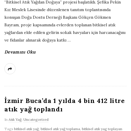
“Bitkisel Atık Yağdan Doğaya” projesi başlatıldı. Şefika Pekin
Kız Meslek Lisesinde düzenlenen tanıtım toplantısında
konuşan Doğa Dostu Derneği Başkanı Gökçen Gökmen
Bayram, proje kapsamında evlerden toplanan bitkisel atık
yağlardan elde edilen gelirin sokak havyaları için harcanacağını
ve fidanlar alınarak doğaya katkı
…
Devamını Oku
İzmir Buca’da 1 yılda 4 bin 412 litre
atık yağ toplandı
In
Atık Yağ
,
Uncategorized
Tags
bitkisel atık yağ
,
bitkisel atık yağ toplama
,
bitkisel atık yag toplayan