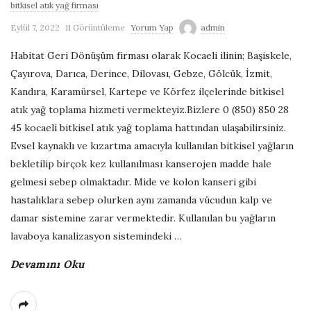
bitkisel atık yağ firması
Eylül 7, 2022
11 Görüntüleme
Yorum Yap
admin
Habitat Geri Dönüşüm firması olarak Kocaeli ilinin; Başiskele,
Çayırova, Darıca, Derince, Dilovası, Gebze, Gölcük, İzmit,
Kandıra, Karamürsel, Kartepe ve Körfez ilçelerinde bitkisel
atık yağ toplama hizmeti vermekteyiz.Bizlere 0 (850) 850 28
45 kocaeli bitkisel atık yağ toplama hattından ulaşabilirsiniz.
Evsel kaynaklı ve kızartma amacıyla kullanılan bitkisel yağların
bekletilip birçok kez kullanılması kanserojen madde hale
gelmesi sebep olmaktadır. Mide ve kolon kanseri gibi
hastalıklara sebep olurken aynı zamanda vücudun kalp ve
damar sistemine zarar vermektedir. Kullanılan bu yağların
lavaboya kanalizasyon sistemindeki
…
Devamını Oku