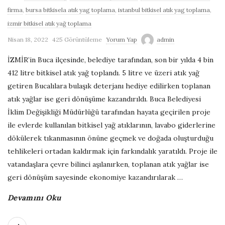
firma
,
bursa bitkisela atık yag toplama
,
istanbul bitkisel atık yag toplama
,
izmir bitkisel atık yağ toplama
Nisan 18, 2022
425 Görüntüleme
Yorum Yap
admin
İZMİR’in Buca ilçesinde, belediye tarafından, son bir yılda 4 bin
412 litre bitkisel atık yağ toplandı. 5 litre ve üzeri atık yağ
getiren Bucalılara bulaşık deterjanı hediye edilirken toplanan
atık yağlar ise geri dönüşüme kazandırıldı. Buca Belediyesi
İklim Değişikliği Müdürlüğü tarafından hayata geçirilen proje
ile evlerde kullanılan bitkisel yağ atıklarının, lavabo giderlerine
dökülerek tıkanmasının önüne geçmek ve doğada oluşturduğu
tehlikeleri ortadan kaldırmak için farkındalık yaratıldı. Proje ile
vatandaşlara çevre bilinci aşılanırken, toplanan atık yağlar ise
geri dönüşüm sayesinde ekonomiye kazandırılarak
…
Devamını Oku