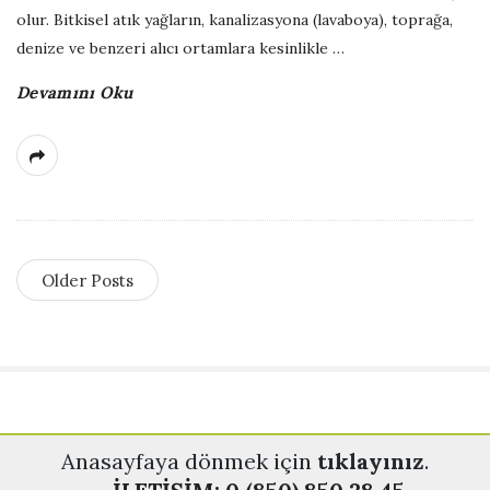
olur. Bitkisel atık yağların, kanalizasyona (lavaboya), toprağa,
denize ve benzeri alıcı ortamlara kesinlikle
…
Devamını Oku
Older Posts
S
Anasayfaya dönmek için
tıklayınız
.
i