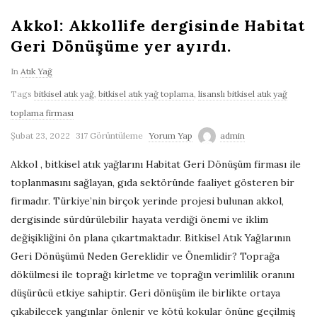
Akkol: Akkollife dergisinde Habitat
Geri Dönüşüme yer ayırdı.
In
Atık Yağ
Tags
bitkisel atık yağ
,
bitkisel atık yağ toplama
,
lisanslı bitkisel atık yağ
toplama firması
Şubat 23, 2022
317 Görüntüleme
Yorum Yap
admin
Akkol , bitkisel atık yağlarını Habitat Geri Dönüşüm firması ile
toplanmasını sağlayan, gıda sektöründe faaliyet gösteren bir
firmadır. Türkiye’nin birçok yerinde projesi bulunan akkol,
dergisinde sürdürülebilir hayata verdiği önemi ve iklim
değişikliğini ön plana çıkartmaktadır. Bitkisel Atık Yağlarının
Geri Dönüşümü Neden Gereklidir ve Önemlidir? Toprağa
dökülmesi ile toprağı kirletme ve toprağın verimlilik oranını
düşürücü etkiye sahiptir. Geri dönüşüm ile birlikte ortaya
çıkabilecek yangınlar önlenir ve kötü kokular önüne geçilmiş