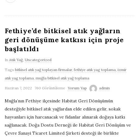
Fethiye’de bitkisel atık yağların
geri dönüşüme katkısı için proje
başlatıldı
In
Atık Yağ
,
Uncategorized
Tags
bitkisel atık yağ toplayan firmalar
,
fethiye atık yag toplama
,
izmir
atık yag toplama
,
muğla bitkisel atık yağ toplama
Haziran 7, 2022
760 Görüntüleme
Yorum Yap
admin
Muğla’nın Fethiye ilçesinde Habitat Geri Dönüşümün
desteğiyle bitkisel atık yağlardan elde edilen gelir, sokak
hayvanları için harcanacak ve fidanlar alınarak doğaya katkı
sağlanacak. Doğa Dostu Derneği ile Habitat Geri Dönüşüm ve
Çevre Sanayi Ticaret Limited Şirketi desteği ile birlikte