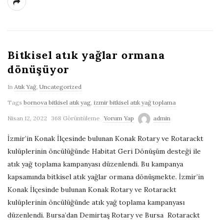
Bitkisel atık yağlar ormana
dönüşüyor
In
Atık Yağ
,
Uncategorized
Tags
bornova bitkisel atık yag
,
izmir bitkisel atık yağ toplama
Nisan 12, 2022
368 Görüntüleme
Yorum Yap
admin
İzmir’in Konak İlçesinde bulunan Konak Rotary ve Rotarackt
kulüplerinin öncülüğünde Habitat Geri Dönüşüm desteği ile
atık yağ toplama kampanyası düzenlendi. Bu kampanya
kapsamında bitkisel atık yağlar ormana dönüşmekte. İzmir’in
Konak İlçesinde bulunan Konak Rotary ve Rotarackt
kulüplerinin öncülüğünde atık yağ toplama kampanyası
düzenlendi. Bursa’dan Demirtaş Rotary ve Bursa Rotarackt